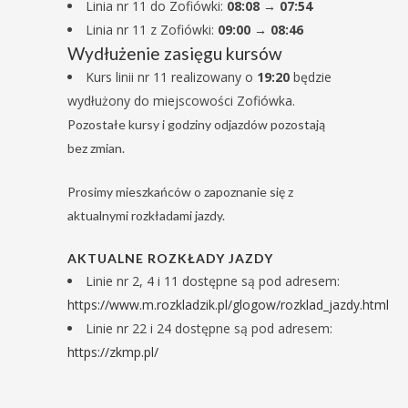
Linia nr 11 do Zofiówki:
08:08 → 07:54
Linia nr 11 z Zofiówki:
09:00 → 08:46
Wydłużenie zasięgu kursów
Kurs linii nr 11 realizowany o
19:20
będzie
wydłużony do miejscowości Zofiówka.
Pozostałe kursy i godziny odjazdów pozostają
bez zmian.
Prosimy mieszkańców o zapoznanie się z
aktualnymi rozkładami jazdy.
AKTUALNE ROZKŁADY JAZDY
Linie nr 2, 4 i 11 dostępne są pod adresem:
https://www.m.rozkladzik.pl/glogow/rozklad_jazdy.html
Linie nr 22 i 24 dostępne są pod adresem:
https://zkmp.pl/