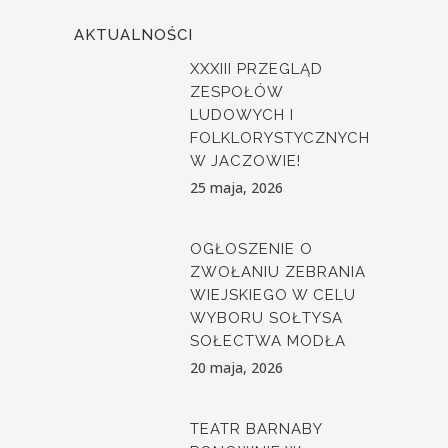
AKTUALNOŚCI
XXXIII PRZEGLĄD
ZESPOŁÓW
LUDOWYCH I
FOLKLORYSTYCZNYCH
W JACZOWIE!
25 maja, 2026
OGŁOSZENIE O
ZWOŁANIU ZEBRANIA
WIEJSKIEGO W CELU
WYBORU SOŁTYSA
SOŁECTWA MODŁA
20 maja, 2026
TEATR BARNABY