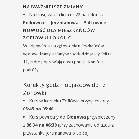
NAJWAŻNIEJSZE ZMIANY
Na trasę wraca linia nr 22 na odcinku
Polkowice – Jerzmanowa – Polkowice
.
NOWOŚĆ DLA MIESZKAŃCÓW
ZOFIÓWKI I OKOLIC
W odpowiedzi na zgłoszenia mieszkańców
wprowadzamy zmiany w rozkładzie jazdy linii nr
11, które poprawiają dostępność i komfort
podróży:
Korekty godzin odjazdów do i z
Zofiówki
Kurs w kierunku Zofiówki przyspieszony z
05:45 na 05:40
Kurs powrotny do
Głogowa
przyspieszony
z
06:34 na 06:30
(przy zachowaniu odjazdu z
przystanku Jerzmanowa o 06:58)