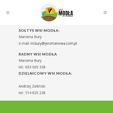
SOŁTYS WSI MODŁA:
Marzena Bury
e-mail:
m.bury@jerzmanowa.com.pl
RADNY WSI MODŁA
Marzena Bury
tel.: 693 005 338
DZIELNICOWY WSI MODŁA:
Andrzej Zieliński
tel.: 514 825 238