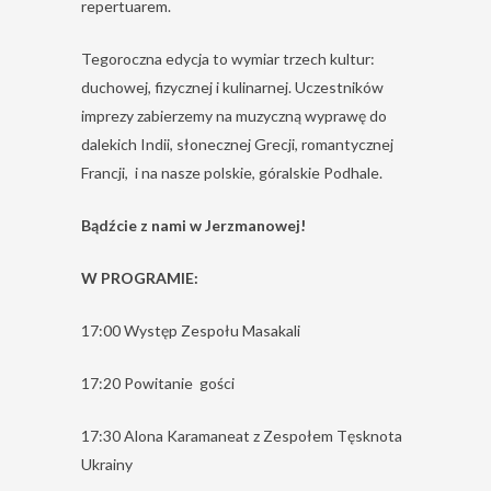
repertuarem.
Tegoroczna edycja to wymiar trzech kultur:
duchowej, fizycznej i kulinarnej. Uczestników
imprezy zabierzemy na muzyczną wyprawę do
dalekich Indii, słonecznej Grecji, romantycznej
Francji, i na nasze polskie, góralskie Podhale.
Bądźcie z nami w Jerzmanowej!
W PROGRAMIE:
17:00 Występ Zespołu Masakali
17:20 Powitanie gości
17:30 Alona Karamaneat z Zespołem Tęsknota
Ukrainy