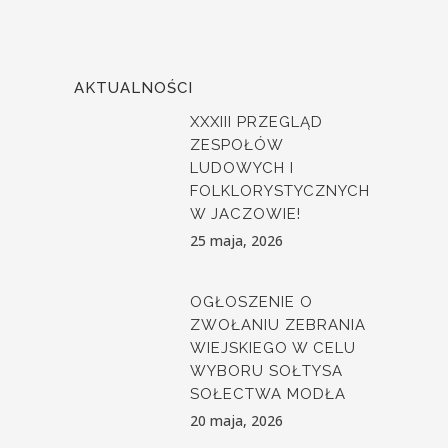
AKTUALNOŚCI
XXXIII PRZEGLĄD
ZESPOŁÓW
LUDOWYCH I
FOLKLORYSTYCZNYCH
W JACZOWIE!
25 maja, 2026
OGŁOSZENIE O
ZWOŁANIU ZEBRANIA
WIEJSKIEGO W CELU
WYBORU SOŁTYSA
SOŁECTWA MODŁA
20 maja, 2026