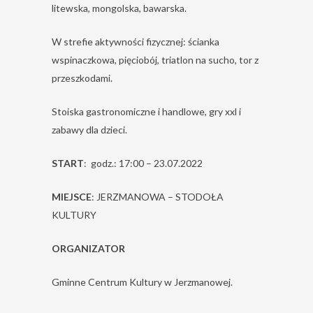
litewska, mongolska, bawarska.
W strefie aktywności fizycznej: ścianka
wspinaczkowa, pięciobój, triatlon na sucho, tor z
przeszkodami.
Stoiska gastronomiczne i handlowe, gry xxl i
zabawy dla dzieci.
START
: godz.: 17:00 – 23.07.2022
MIEJSCE
: JERZMANOWA – STODOŁA
KULTURY
ORGANIZATOR
Gminne Centrum Kultury w Jerzmanowej.