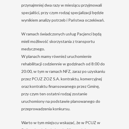
przynajmniej dwa razy w miesiącu przyjmowali
specjaliści, przy czym rodzaj specjalizacji będzie
wynikiem analizy potrzeb i Państwa oczekiwań.
W ramach świadczonych usług Pacjenci będą
mieli możliwość skorzystania z transportu
medycznego.
W planach mamy również uruchomienie
rehabilitacji codziennie w godzinach od 8:00 do
20:00, w tym w ramach NFZ, zaraz po uzyskaniu
przez PCUZ ZOZ S.A. kontraktu, komercyjnej
oraz kontraktu finansowanego przez Gminę,
przy czym ten ostatni rodzaj zostanie
uruchomiony na podstawie planowanego do
przeprowadzenia konkursu.
Warto w tym miejscu wskazać, że w PCUZ w