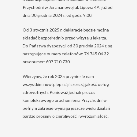
Przychodni w Jerzmanowej ul. Lipowa 4A, już od
dnia 30 grudnia 2024 r. od godz. 9.00.
Od 3 stycznia 2025 r. deklaracje będzie można
składać bezpośrednio przed wizytą u lekarza.
Do Państwa dyspozycji od 30 grudnia 2024 r. są
następujące numery telefonów: 76 745 04 32
oraz numer: 607 710 730
Wierzymy, że rok 2025 przyniesie nam
wszystkim nową, lepszą i szerszą jakość usług
zdrowotnych. Ponieważ jednak proces
kompleksowego uruchomienia Przychodni w
pełnym zakresie wymaga jeszcze wielu działań
bardzo prosimy o cierpliwość i wyrozumiałość.