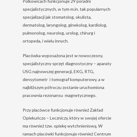
Polkowicach funkcjonuje 29 poradni
specjalistycznych, w tym m.in. tak popularnych
specjalizacji jak stomatolog, okulista,
dermatolog, laryngolog, ginekolog, kardiolog,
pulmonolog, neurolog, urolog, chirurg i
ortopeda, i wielu innych.
Placówka wyposażona jest w nowoczesny,
specjalistyczny sprzęt diagnostyczny – aparaty
USG najnowszej generacji, EKG, RTG,
densytometr i tomograf komputerowy, a w
najbliższym półroczu zostanie uruchomiona
pracownia rezonansu magnetycznego.
Przy placówce funkcjonuje również Zakład
Opiekuńczo – Leczniczy, który w swojej ofercie
ma również tzw. opiekę wytchnieniową. W
ramach placówki funkcjonuje również Centrum