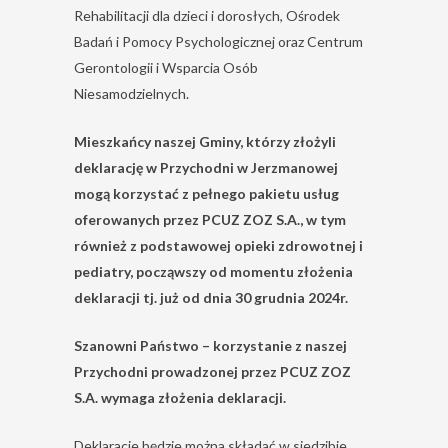
Rehabilitacji dla dzieci i dorosłych, Ośrodek
Badań i Pomocy Psychologicznej oraz Centrum
Gerontologii i Wsparcia Osób
Niesamodzielnych.
Mieszkańcy naszej Gminy, którzy złożyli
deklarację w Przychodni w Jerzmanowej
mogą korzystać z pełnego pakietu usług
oferowanych przez PCUZ ZOZ S.A., w tym
również z podstawowej opieki zdrowotnej i
pediatry, począwszy od momentu złożenia
deklaracji tj. już od dnia 30 grudnia 2024r.
Szanowni Państwo – korzystanie z naszej
Przychodni prowadzonej przez PCUZ ZOZ
S.A. wymaga złożenia deklaracji.
Deklaracje będzie można składać w siedzibie