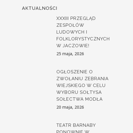
AKTUALNOŚCI
XXXIII PRZEGLĄD
ZESPOŁÓW
LUDOWYCH I
FOLKLORYSTYCZNYCH
W JACZOWIE!
25 maja, 2026
OGŁOSZENIE O
ZWOŁANIU ZEBRANIA
WIEJSKIEGO W CELU
WYBORU SOŁTYSA
SOŁECTWA MODŁA
20 maja, 2026
TEATR BARNABY
PONOWNIE W