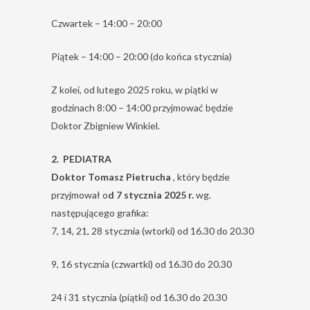
Czwartek – 14:00 – 20:00
Piątek – 14:00 – 20:00 (do końca stycznia)
Z kolei, od lutego 2025 roku, w piątki w
godzinach 8:00 – 14:00 przyjmować będzie
Doktor Zbigniew Winkiel.
2. PEDIATRA
Doktor Tomasz Pietrucha
, który będzie
przyjmował o
d 7 stycznia 2025 r.
wg.
następującego grafika:
7, 14, 21, 28 stycznia (wtorki) od 16.30 do 20.30
9, 16 stycznia (czwartki) od 16.30 do 20.30
24 i 31 stycznia (piątki) od 16.30 do 20.30