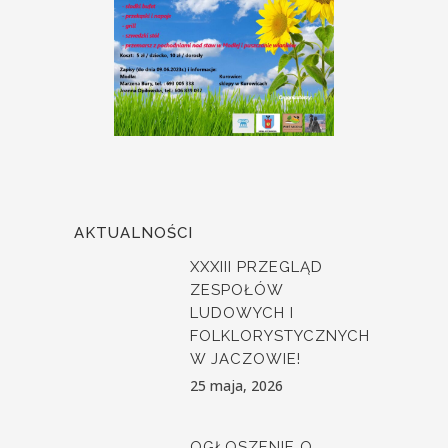
AKTUALNOŚCI
XXXIII PRZEGLĄD
ZESPOŁÓW
LUDOWYCH I
FOLKLORYSTYCZNYCH
W JACZOWIE!
25 maja, 2026
OGŁOSZENIE O