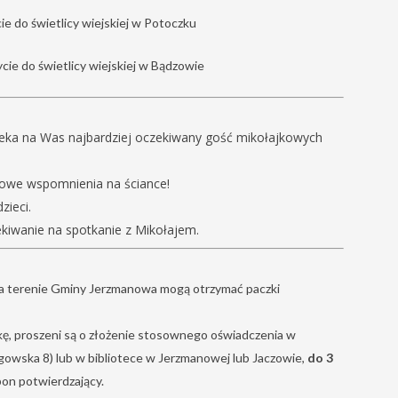
ie do świetlicy wiejskiej w Potoczku
cie do świetlicy wiejskiej w Bądzowie
zeka na Was najbardziej oczekiwany gość mikołajkowych
kowe wspomnienia na ściance!
zieci.
kiwanie na spotkanie z Mikołajem.
na terenie Gminy Jerzmanowa mogą otrzymać paczki
zkę, proszeni są o złożenie stosownego oświadczenia w
gowska 8) lub w bibliotece w Jerzmanowej lub Jaczowie,
do 3
pon potwierdzający.