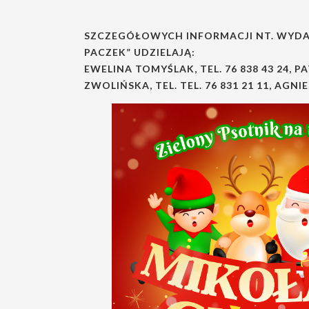
SZCZEGÓŁOWYCH INFORMACJI NT. WYDAR
PACZEK” UDZIELAJĄ:
EWELINA TOMYŚLAK, TEL. 76 838 43 24, PA
ZWOLIŃSKA, TEL. TEL. 76 831 21 11, AGNIE