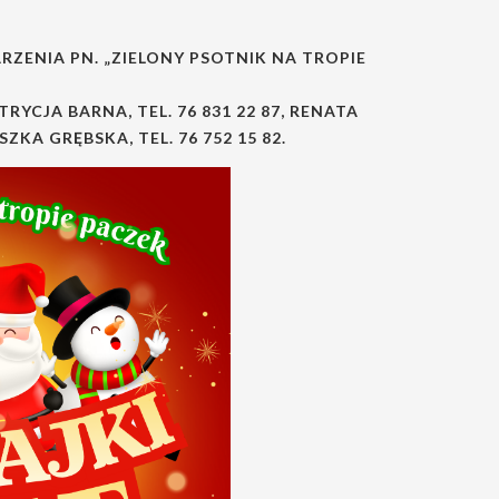
ZENIA PN. „ZIELONY PSOTNIK NA TROPIE
TRYCJA BARNA, TEL. 76 831 22 87, RENATA
SZKA GRĘBSKA, TEL. 76 752 15 82.