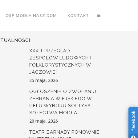
OSP MODŁA NASZ DOM
KONTAKT
KTUALNOŚCI
XXXIII PRZEGLĄD
ZESPOŁÓW LUDOWYCH I
FOLKLORYSTYCZNYCH W
JACZOWIE!
25 maja, 2026
OGŁOSZENIE O ZWOŁANIU
ZEBRANIA WIEJSKIEGO W
CELU WYBORU SOŁTYSA
SOŁECTWA MODŁA
facebook
20 maja, 2026
TEATR BARNABY PONOWNIE