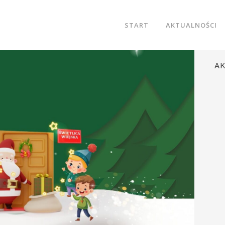
START
AKTUALNOŚCI
A