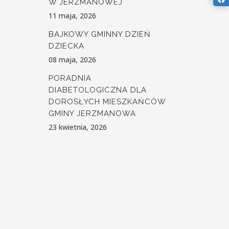
W JERZMANOWEJ
11 maja, 2026
BAJKOWY GMINNY DZIEŃ
DZIECKA
08 maja, 2026
PORADNIA
DIABETOLOGICZNA DLA
DOROSŁYCH MIESZKAŃCÓW
GMINY JERZMANOWA
23 kwietnia, 2026