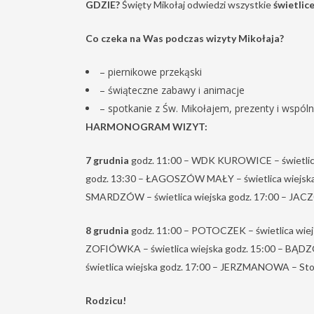
GDZIE?
Święty Mikołaj odwiedzi wszystkie
świetlice
Co czeka na Was podczas wizyty Mikołaja?
– piernikowe przekąski
– świąteczne zabawy i animacje
– spotkanie z Św. Mikołajem, prezenty i wspóln
HARMONOGRAM WIZYT:
7 grudnia
godz. 11:00 – WDK KUROWICE – świetlica
godz. 13:30 – ŁAGOSZÓW MAŁY – świetlica wiejska 
SMARDZÓW – świetlica wiejska godz. 17:00 – JAC
8 grudnia
godz. 11:00 – POTOCZEK – świetlica wiejsk
ZOFIÓWKA – świetlica wiejska godz. 15:00 – BĄDZ
świetlica wiejska godz. 17:00 – JERZMANOWA – Sto
Rodzicu!