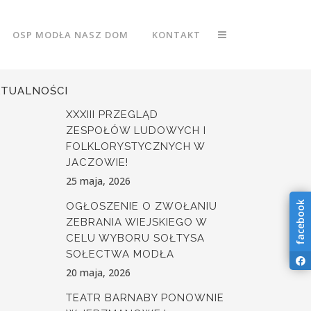
OSP MODŁA NASZ DOM
KONTAKT
KTUALNOŚCI
XXXIII PRZEGLĄD
ZESPOŁÓW LUDOWYCH I
FOLKLORYSTYCZNYCH W
JACZOWIE!
25 maja, 2026
facebook
OGŁOSZENIE O ZWOŁANIU
ZEBRANIA WIEJSKIEGO W
CELU WYBORU SOŁTYSA
SOŁECTWA MODŁA
20 maja, 2026
TEATR BARNABY PONOWNIE