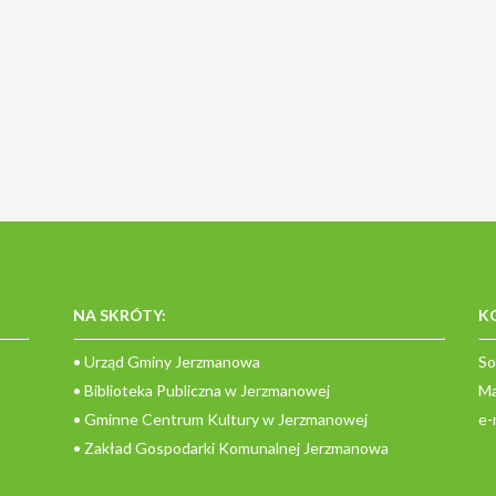
NA SKRÓTY:
K
• Urząd Gminy Jerzmanowa
So
• Biblioteka Publiczna w Jerzmanowej
Ma
• Gminne Centrum Kultury w Jerzmanowej
e-
• Zakład Gospodarki Komunalnej Jerzmanowa