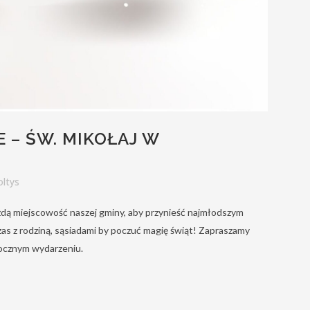
 – ŚW. MIKOŁAJ W
oltys
dą miejscowość naszej gminy, aby przynieść najmłodszym
czas z rodziną, sąsiadami by poczuć magię świąt! Zapraszamy
ocznym wydarzeniu.