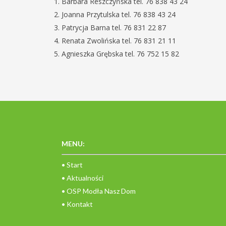
Barbara Reszczyńska tel. 76 838 43 24
Joanna Przytulska tel. 76 838 43 24
Patrycja Barna tel. 76 831 22 87
Renata Zwolińska tel. 76 831 21 11
Agnieszka Grębska tel. 76 752 15 82
MENU:
• Start
• Aktualności
• OSP Modła Nasz Dom
• Kontakt