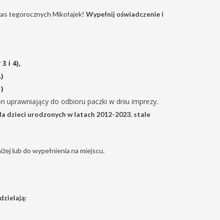
zas tegorocznych Mikołajek!
Wypełnij oświadczenie i
3 i 4),
)
1)
n uprawniający do odbioru paczki w dniu imprezy.
la dzieci urodzonych w latach 2012-2023
,
stale
ej lub do wypełnienia na miejscu.
zielają: