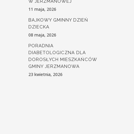
W JERZMANOWEJ
11 maja, 2026
BAJKOWY GMINNY DZIEŃ
DZIECKA
08 maja, 2026
PORADNIA
DIABETOLOGICZNA DLA
DOROSŁYCH MIESZKAŃCÓW
GMINY JERZMANOWA
23 kwietnia, 2026