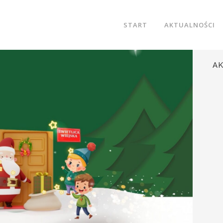
START
AKTUALNOŚCI
A