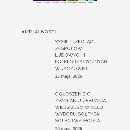
AKTUALNOŚCI
XXXIII PRZEGLĄD
ZESPOŁÓW
LUDOWYCH I
FOLKLORYSTYCZNYCH
W JACZOWIE!
25 maja, 2026
OGŁOSZENIE O
ZWOŁANIU ZEBRANIA
WIEJSKIEGO W CELU
WYBORU SOŁTYSA
SOŁECTWA MODŁA
20 maja, 2026