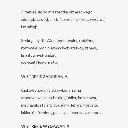
Przenieś się do miasteczka biznesowego,
zdobądź zawód, zostań przedsiębiorcą, wydawaj
i zarabiaj!
Szykujemy dla Was fenomenalną rodzinną
rozrywkę. Moc niezwykłych atrakcji, zabaw,
kreatywnych zadań,
wyzwań i konkursów.
W STREFIE ZARABIANIA
Ciekawe zadania do wykonania na
stanowiskach: architekt, jubiler, krawcowa,
mechanik, stolarz, cukiernik, lekarz, florysta,
lakiernik, żołnierz, piekarz, piosenkarz, murarz.
W STREFIE WYDAWANIA: