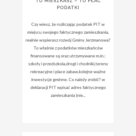
TU MIESZKASZ – TU PŁAĆ
PODATKI
Czy wiesz, że rozliczając podatek PIT w
miejscu swojego faktycznego zamieszkania,
realnie wspierasz rozwój Gminy Jerzmanowa?
To właśnie z podatków mieszkańców
finansowane są oraz utrzymywane m.in.:
szkoły i przedszkola,drogi i chodniki,tereny
rekreacyjne i place zabaw,kolejne ważne
inwestycje gminne. Co należy zrobić? w
deklaracji PIT wpisać adres faktycznego
zamieszkania (nie...