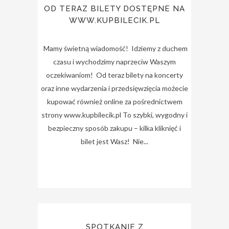
OD TERAZ BILETY DOSTĘPNE NA
WWW.KUPBILECIK.PL
Mamy świetną wiadomość! Idziemy z duchem
czasu i wychodzimy naprzeciw Waszym
oczekiwaniom! Od teraz bilety na koncerty
oraz inne wydarzenia i przedsięwzięcia możecie
kupować również online za pośrednictwem
strony www.kupbilecik.pl To szybki, wygodny i
bezpieczny sposób zakupu – kilka kliknięć i
bilet jest Wasz! Nie...
SPOTKANIE Z