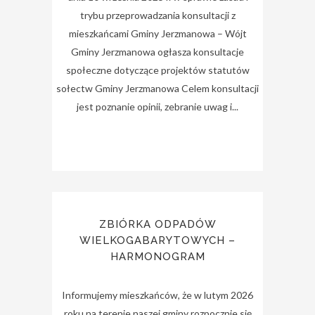
trybu przeprowadzania konsultacji z
mieszkańcami Gminy Jerzmanowa – Wójt
Gminy Jerzmanowa ogłasza konsultacje
społeczne dotyczące projektów statutów
sołectw Gminy Jerzmanowa Celem konsultacji
jest poznanie opinii, zebranie uwag i...
ZBIÓRKA ODPADÓW
WIELKOGABARYTOWYCH –
HARMONOGRAM
Informujemy mieszkańców, że w lutym 2026
roku na terenie naszej gminy rozpocznie się