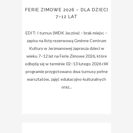
FERIE ZIMOWE 2026 – DLA DZIECI
7–12 LAT
EDIT: I turnus (WDK Jaczów) – brak miejsc –
zapisy na listę rezerwową Gminne Centrum
Kultury w Jerzmanowej zaprasza dzieci w
wieku 7–12 lat na Ferie Zimowe 2026, które
odbędą się w terminie 02–13 lutego 2026 r.W
programie przygotowano dwa turnusy pełne
warsztatów, zajęć edukacyjno-kulturalnych
oraz...