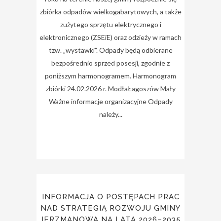
zbiórka odpadów wielkogabarytowych, a także
zużytego sprzętu elektrycznego i
elektronicznego (ZSEiE) oraz odzieży w ramach
tzw. „wystawki”. Odpady będą odbierane
bezpośrednio sprzed posesji, zgodnie z
poniższym harmonogramem. Harmonogram
zbiórki 24.02.2026 r. ModłaŁagoszów Mały
Ważne informacje organizacyjne Odpady
należy...
INFORMACJA O POSTĘPACH PRAC
NAD STRATEGIĄ ROZWOJU GMINY
JERZMANOWA NA LATA 2026–2035