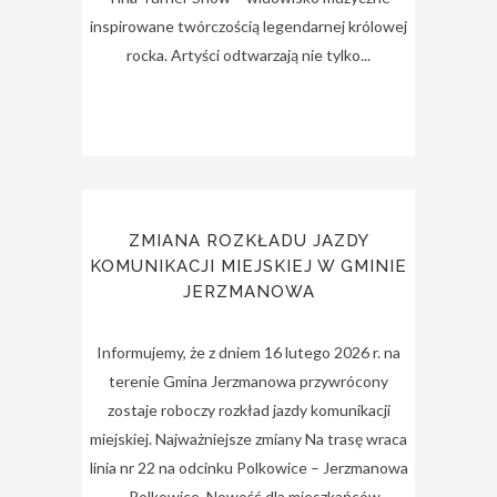
inspirowane twórczością legendarnej królowej
rocka. Artyści odtwarzają nie tylko...
ZMIANA ROZKŁADU JAZDY
KOMUNIKACJI MIEJSKIEJ W GMINIE
JERZMANOWA
Informujemy, że z dniem 16 lutego 2026 r. na
terenie Gmina Jerzmanowa przywrócony
zostaje roboczy rozkład jazdy komunikacji
miejskiej. Najważniejsze zmiany Na trasę wraca
linia nr 22 na odcinku Polkowice – Jerzmanowa
– Polkowice. Nowość dla mieszkańców