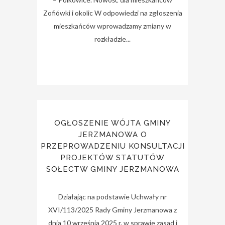
Zofiówki i okolic W odpowiedzi na zgłoszenia
mieszkańców wprowadzamy zmiany w
rozkładzie...
OGŁOSZENIE WÓJTA GMINY
JERZMANOWA O
PRZEPROWADZENIU KONSULTACJI
PROJEKTÓW STATUTÓW
SOŁECTW GMINY JERZMANOWA
Działając na podstawie Uchwały nr
XVI/113/2025 Rady Gminy Jerzmanowa z
dnia 10 września 2025 r. w sprawie zasad i