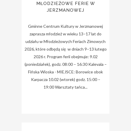
MŁODZIEŻOWE FERIE W
JERZMANOWEJ
Gminne Centrum Kultury w Jerzmanowej
zaprasza młodzież w wieku 13–17 lat do
udziału w Młodzieżowych Feriach Zimowych
2026, które odbędą się w dniach 9–13 lutego
2026 r. Program ferii obejmuje: 9.02
(poniedziałek), godz. 08:00 – 16:30 Kalevala –
Fińska Wioska - MIEJSCE: Borowice obok
Karpacza 10.02 (wtorek) godz. 15:00 –
19:00 Warsztaty tańca...