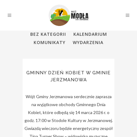
ALL
AKTUALNOŚCI
BEZ KATEGORII
KALENDARIUM
KOMUNIKATY
WYDARZENIA
GMINNY DZIEŃ KOBIET W GMINIE
JERZMANOWA
Wójt Gminy Jerzmanowa serdecznie zaprasza
na wyjątkowe obchody Gminnego Dnia
Kobiet, które odbędą się 14 marca 2026 r. o
godz. 17:00 w Stodole Kultury w Jerzmanowej.
Gwiazdą wieczoru będzie energetyczny zespół
Tina Turner Show – widowisko muzyczne