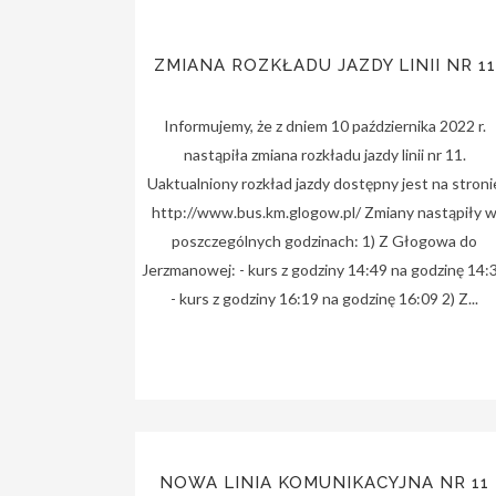
ZMIANA ROZKŁADU JAZDY LINII NR 11
Informujemy, że z dniem 10 października 2022 r.
nastąpiła zmiana rozkładu jazdy linii nr 11.
Uaktualniony rozkład jazdy dostępny jest na stroni
http://www.bus.km.glogow.pl/ Zmiany nastąpiły 
poszczególnych godzinach: 1) Z Głogowa do
Jerzmanowej: - kurs z godziny 14:49 na godzinę 14:
- kurs z godziny 16:19 na godzinę 16:09 2) Z...
NOWA LINIA KOMUNIKACYJNA NR 11