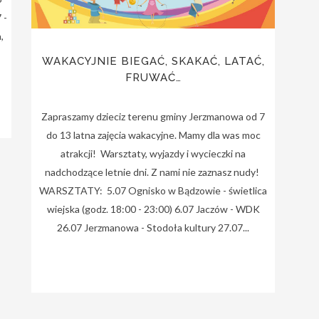
 -
,
WAKACYJNIE BIEGAĆ, SKAKAĆ, LATAĆ,
FRUWAĆ…
Zapraszamy dzieciz terenu gminy Jerzmanowa od 7
do 13 latna zajęcia wakacyjne. Mamy dla was moc
atrakcji! Warsztaty, wyjazdy i wycieczki na
nadchodzące letnie dni. Z nami nie zaznasz nudy!
WARSZTATY: 5.07 Ognisko w Bądzowie - świetlica
wiejska (godz. 18:00 - 23:00) 6.07 Jaczów - WDK
26.07 Jerzmanowa - Stodoła kultury 27.07...