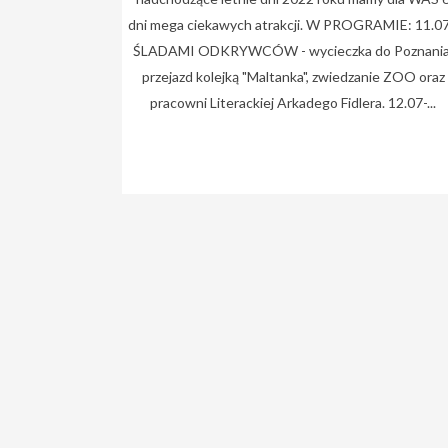
dni mega ciekawych atrakcji. W PROGRAMIE: 11.07
ŚLADAMI ODKRYWCÓW - wycieczka do Poznania
przejazd kolejką "Maltanka", zwiedzanie ZOO oraz
pracowni Literackiej Arkadego Fidlera. 12.07-...