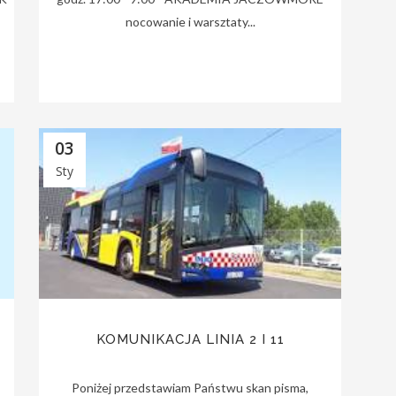
nocowanie i warsztaty...
03
Sty
KOMUNIKACJA LINIA 2 I 11
Poniżej przedstawiam Państwu skan pisma,