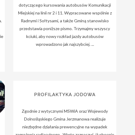
dotyczącego kursowania autobusów Komunikacji
Miejskiej na linii nr 2 i 11. Wypracowane wspólnie z
.
Radnymi i Sołtysami, a także Gminą stanowisko
przedstawia poniższe pismo. Trzymajmy wszyscy
ie
kciuki, aby nowy rozkład jazdy autobusów
wprowadzono jak najszybciej. ...
PROFILAKTYKA JODOWA
Zgodnie z wytycznymi MSWiA oraz Wojewody
Dolnośląskiego Gmina Jerzmanowa realizuje
niezbędne działania prewencyjne na wypadek
zagrożenia radiacyjnego. Warto zaznaczyć, iż obecnie