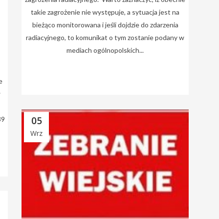
takie zagrożenie nie występuje, a sytuacja jest na
bieżąco monitorowana i jeśli dojdzie do zdarzenia
radiacyjnego, to komunikat o tym zostanie podany w
mediach ogólnopolskich...
e
w
05
39
Wrz