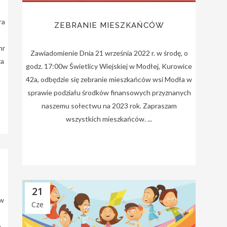
ra
ZEBRANIE MIESZKAŃCÓW
nr
Zawiadomienie Dnia 21 września 2022 r. w środę, o
ra
godz. 17:00w Świetlicy Wiejskiej w Modłej, Kurowice
42a, odbędzie się zebranie mieszkańców wsi Modła w
sprawie podziału środków finansowych przyznanych
naszemu sołectwu na 2023 rok. Zapraszam
wszystkich mieszkańców. ...
21
 w
Cze
6