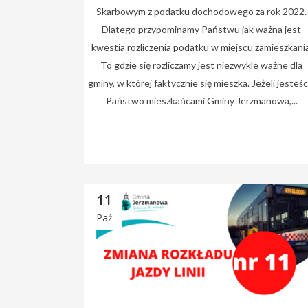
Skarbowym z podatku dochodowego za rok 2022.
Dlatego przypominamy Państwu jak ważna jest
kwestia rozliczenia podatku w miejscu zamieszkania
To gdzie się rozliczamy jest niezwykle ważne dla
gminy, w której faktycznie się mieszka. Jeżeli jesteśc
Państwo mieszkańcami Gminy Jerzmanowa,...
11
Paź