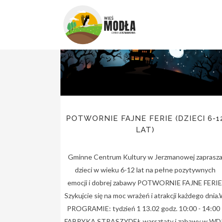
23
Sty
POTWORNIE FAJNE FERIE (DZIECI 6-1
LAT)
Gminne Centrum Kultury w Jerzmanowej zaprasz
dzieci w wieku 6-12 lat na pełne pozytywnych
emocji i dobrej zabawy POTWORNIE FAJNE FERIE
Szykujcie się na moc wrażeń i atrakcji każdego dnia
PROGRAMIE: tydzień 1 13.02 godz. 10:00 - 14:00 
FABRYKA STRASZYDEŁ warsztaty i zabawy w W