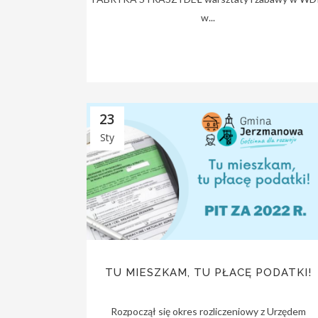
w...
23
Sty
TU MIESZKAM, TU PŁACĘ PODATKI!
Rozpoczął się okres rozliczeniowy z Urzędem