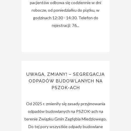
pacjentów odbywa się codziennie w dni
robocze, od poniedziałku do piątku, w
godzinach 12:30 - 14:30. Telefon do
rejestracji: 76...
UWAGA, ZMIANY! – SEGREGACJA
ODPADÓW BUDOWLANYCH NA
PSZOK-ACH
Od 2025 r. zmieniły się zasady przyjmowania
odpadów budowlanych na PSZOK-ach na
terenie Związku Gmin Zagłębia Miedziowego.
Do tej pory wszystkie odpady budowlane