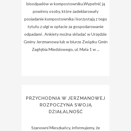
bioodpadów w kompostowniku.Wypełnić ją
powinny osoby, które zadeklarowały
posiadanie kompostownika i korzystają z tego
tytułu z ulgi w opłacie za gospodarowanie
odpadami . Ankiety można składać w Urzędzie
Gminy Jerzmanowa lub w biurze Związku Gmin
Zagłębia Miedziowego, ul. Mała 1 w ...
PRZYCHODNIA W JERZMANOWEJ
ROZPOCZYNA SWOJĄ
DZIAŁALNOŚĆ
Szanowni Mieszkańcy, informujemy, że