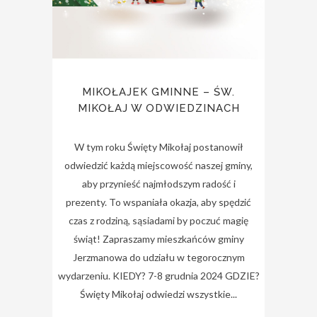
MIKOŁAJEK GMINNE – ŚW.
MIKOŁAJ W ODWIEDZINACH
W tym roku Święty Mikołaj postanowił
odwiedzić każdą miejscowość naszej gminy,
aby przynieść najmłodszym radość i
prezenty. To wspaniała okazja, aby spędzić
czas z rodziną, sąsiadami by poczuć magię
świąt! Zapraszamy mieszkańców gminy
Jerzmanowa do udziału w tegorocznym
wydarzeniu. KIEDY? 7-8 grudnia 2024 GDZIE?
Święty Mikołaj odwiedzi wszystkie...