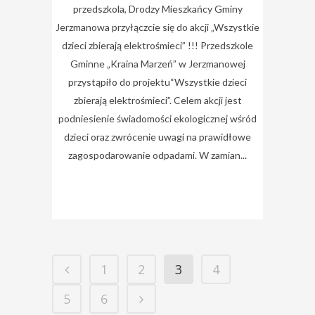
przedszkola, Drodzy Mieszkańcy Gminy
Jerzmanowa przyłączcie się do akcji „Wszystkie
dzieci zbierają elektrośmieci” !!! Przedszkole
Gminne „Kraina Marzeń” w Jerzmanowej
przystąpiło do projektu“Wszystkie dzieci
zbierają elektrośmieci”. Celem akcji jest
podniesienie świadomości ekologicznej wśród
dzieci oraz zwrócenie uwagi na prawidłowe
zagospodarowanie odpadami. W zamian...
1
2
3
4
5
6