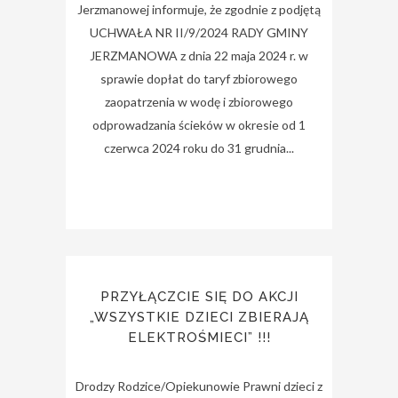
Jerzmanowej informuje, że zgodnie z podjętą
UCHWAŁA NR II/9/2024 RADY GMINY
JERZMANOWA z dnia 22 maja 2024 r. w
sprawie dopłat do taryf zbiorowego
zaopatrzenia w wodę i zbiorowego
odprowadzania ścieków w okresie od 1
czerwca 2024 roku do 31 grudnia...
PRZYŁĄCZCIE SIĘ DO AKCJI
„WSZYSTKIE DZIECI ZBIERAJĄ
ELEKTROŚMIECI” !!!
Drodzy Rodzice/Opiekunowie Prawni dzieci z