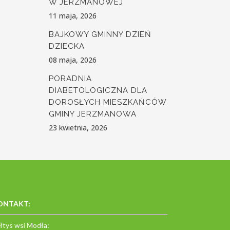
W JERZMANOWEJ
11 maja, 2026
BAJKOWY GMINNY DZIEŃ
DZIECKA
08 maja, 2026
PORADNIA
DIABETOLOGICZNA DLA
DOROSŁYCH MIESZKAŃCÓW
GMINY JERZMANOWA
23 kwietnia, 2026
ONTAKT:
łtys wsi Modła: