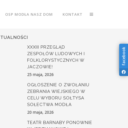
OSP MODŁA NASZ DOM
KONTAKT
KTUALNOŚCI
XXXIII PRZEGLĄD
facebook
ZESPOŁÓW LUDOWYCH I
FOLKLORYSTYCZNYCH W
JACZOWIE!
25 maja, 2026
OGŁOSZENIE O ZWOŁANIU
ZEBRANIA WIEJSKIEGO W
CELU WYBORU SOŁTYSA
SOŁECTWA MODŁA
20 maja, 2026
TEATR BARNABY PONOWNIE