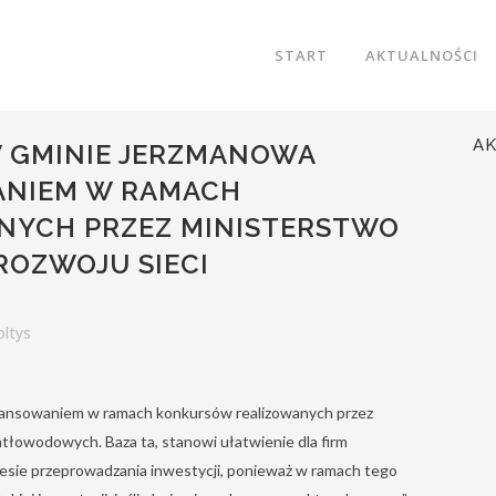
START
AKTUALNOŚCI
A
 GMINIE JERZMANOWA
ANIEM W RAMACH
NYCH PRZEZ MINISTERSTWO
ROZWOJU SIECI
oltys
nansowaniem w ramach konkursów realizowanych przez
iatłowodowych. Baza ta, stanowi ułatwienie dla firm
sie przeprowadzania inwestycji, ponieważ w ramach tego